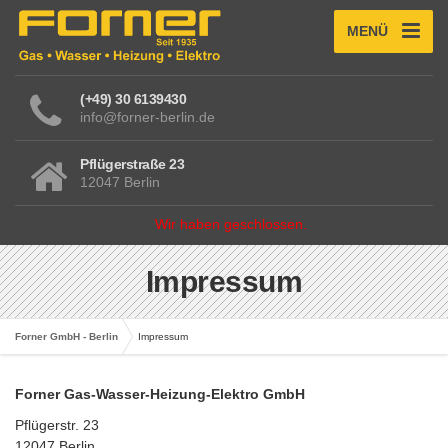
MENÜ
(+49) 30 6139430
info@forner-berlin.de
Pflügerstraße 23
12047 Berlin
Wir haben geschlossen.
Impressum
Forner GmbH - Berlin
Impressum
Forner Gas-Wasser-Heizung-Elektro GmbH
Pflügerstr. 23
12047 Berlin