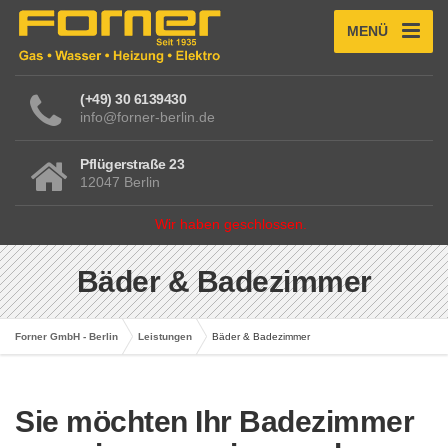
MENÜ
(+49) 30 6139430
info@forner-berlin.de
Pflügerstraße 23
12047 Berlin
Wir haben geschlossen.
Bäder & Badezimmer
Forner GmbH - Berlin
Leistungen
Bäder & Badezimmer
Sie möchten Ihr Badezimmer