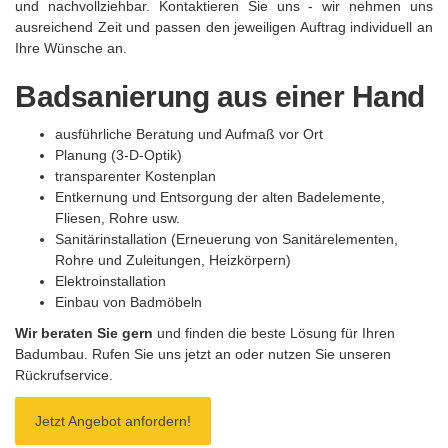
und nachvollziehbar. Kontaktieren Sie uns - wir nehmen uns
ausreichend Zeit und passen den jeweiligen Auftrag individuell an
Ihre Wünsche an.
Badsanierung aus einer Hand
ausführliche Beratung und Aufmaß vor Ort
Planung (3-D-Optik)
transparenter Kostenplan
Entkernung und Entsorgung der alten Badelemente,
Fliesen, Rohre usw.
Sanitärinstallation (Erneuerung von Sanitärelementen,
Rohre und Zuleitungen, Heizkörpern)
Elektroinstallation
Einbau von Badmöbeln
Wir beraten Sie gern
und finden die beste Lösung für Ihren
Badumbau. Rufen Sie uns jetzt an oder nutzen Sie unseren
Rückrufservice.
Jetzt Angebot anfordern!